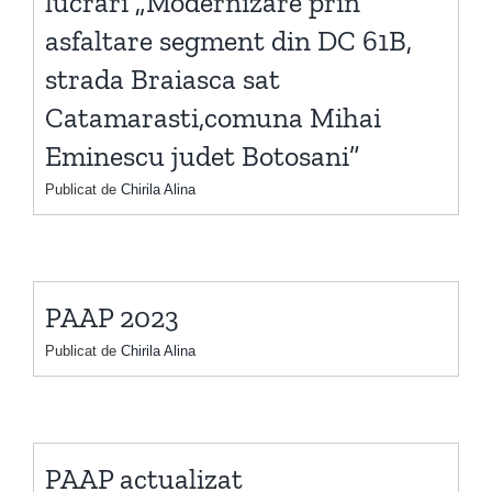
lucrari „Modernizare prin
asfaltare segment din DC 61B,
strada Braiasca sat
Catamarasti,comuna Mihai
Eminescu judet Botosani”
Publicat de
Chirila Alina
PAAP 2023
Publicat de
Chirila Alina
PAAP actualizat