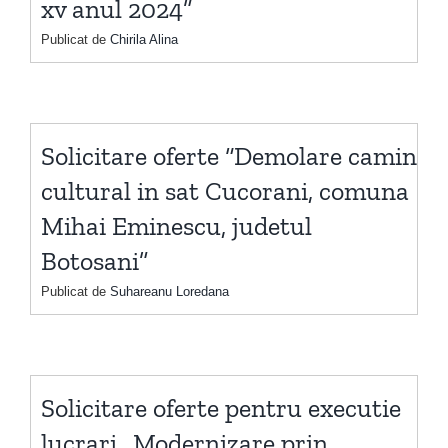
xv anul 2024”
Publicat de
Chirila Alina
Solicitare oferte “Demolare camin
cultural in sat Cucorani, comuna
Mihai Eminescu, judetul
Botosani”
Publicat de
Suhareanu Loredana
Solicitare oferte pentru executie
lucrari „Modernizare prin