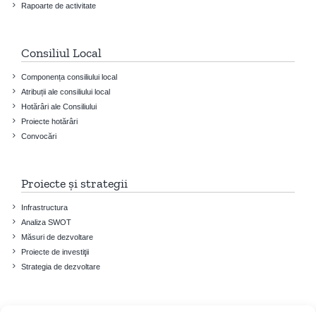
Rapoarte de activitate
Consiliul Local
Componența consiliului local
Atribuții ale consiliului local
Hotărâri ale Consiliului
Proiecte hotărâri
Convocări
Proiecte și strategii
Infrastructura
Analiza SWOT
Măsuri de dezvoltare
Proiecte de investiţii
Strategia de dezvoltare
Informații utile