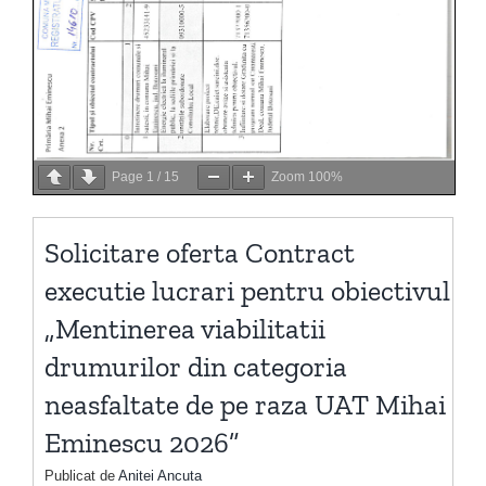
Page
1
/
15
Zoom
100%
Solicitare oferta Contract
executie lucrari pentru obiectivul
„Mentinerea viabilitatii
drumurilor din categoria
neasfaltate de pe raza UAT Mihai
Eminescu 2026”
Publicat de
Anitei Ancuta