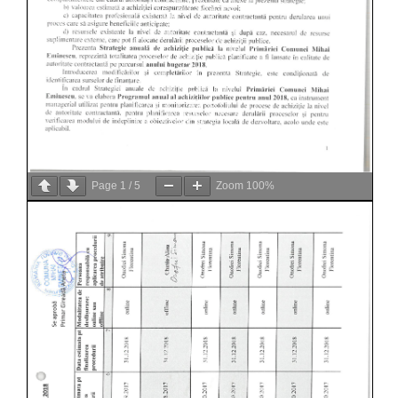
Page
1
/
5
Zoom
100%