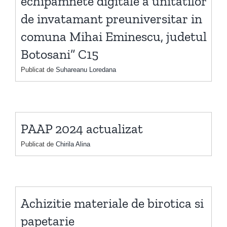
echipamnete digitale a unitatilor
de invatamant preuniversitar in
comuna Mihai Eminescu, judetul
Botosani” C15
Publicat de
Suhareanu Loredana
PAAP 2024 actualizat
Publicat de
Chirila Alina
Achizitie materiale de birotica si
papetarie