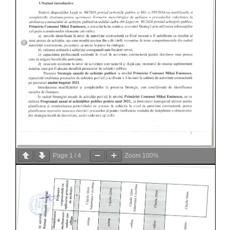
Page
1
/
4
Zoom
100%