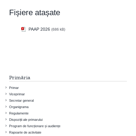
Fișiere atașate
PAAP 2026
(686 kB)
Primăria
Primar
Viceprimar
Secretar general
Organigrama
Regulamente
Dispoziții ale primarului
Program de funcționare și audiențe
Rapoarte de activitate