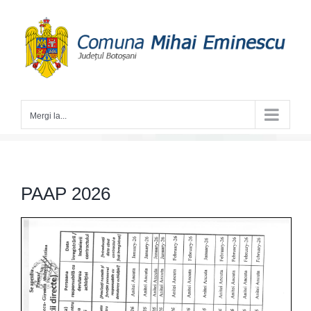
Skip
to
content
Mergi la...
PAAP 2026