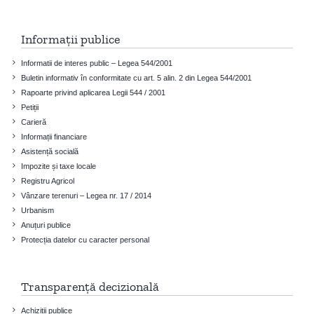
Informații publice
Informatii de interes public – Legea 544/2001
Buletin informativ în conformitate cu art. 5 alin. 2 din Legea 544/2001
Rapoarte privind aplicarea Legii 544 / 2001
Petiții
Carieră
Informații financiare
Asistență socială
Impozite și taxe locale
Registru Agricol
Vânzare terenuri – Legea nr. 17 / 2014
Urbanism
Anuțuri publice
Protecția datelor cu caracter personal
Transparență decizională
Achiziții publice