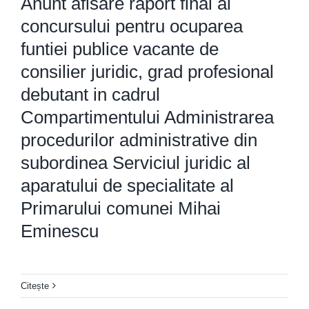
Anunt afisare raport final al
concursului pentru ocuparea
funtiei publice vacante de
consilier juridic, grad profesional
debutant in cadrul
Compartimentului Administrarea
procedurilor administrative din
subordinea Serviciul juridic al
aparatului de specialitate al
Primarului comunei Mihai
Eminescu
Citește