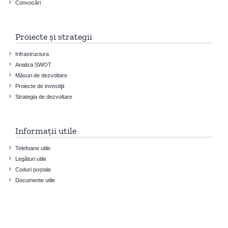
Convocări
Proiecte și strategii
Infrastructura
Analiza SWOT
Măsuri de dezvoltare
Proiecte de investiţii
Strategia de dezvoltare
Informații utile
Telefoane utile
Legături utile
Coduri poștale
Documente utile