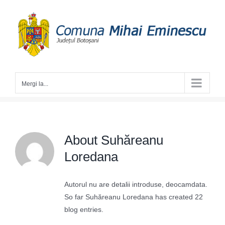
Skip
to
content
Mergi la...
About
Suhăreanu
Loredana
Autorul nu are detalii introduse, deocamdata.
So far Suhăreanu Loredana has created 22
blog entries.