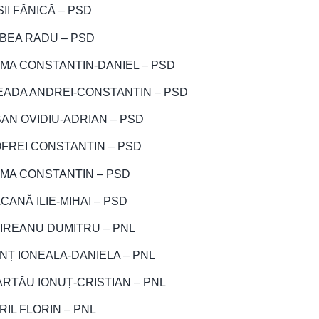
SII FĂNICĂ – PSD
BEA RADU – PSD
MA CONSTANTIN-DANIEL – PSD
EADA ANDREI-CONSTANTIN – PSD
BAN OVIDIU-ADRIAN – PSD
FREI CONSTANTIN – PSD
MA CONSTANTIN – PSD
CANĂ ILIE-MIHAI – PSD
IREANU DUMITRU – PNL
NȚ IONEALA-DANIELA – PNL
ARTĂU IONUȚ-CRISTIAN – PNL
RIL FLORIN – PNL