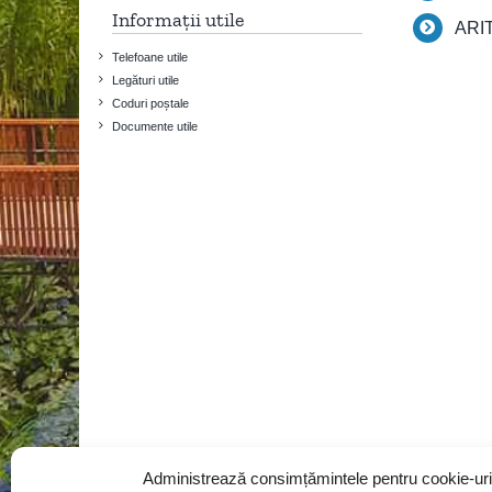
Informații utile
ARI
Telefoane utile
Legături utile
Coduri poștale
Documente utile
Administrează consimțămintele pentru cookie-uri