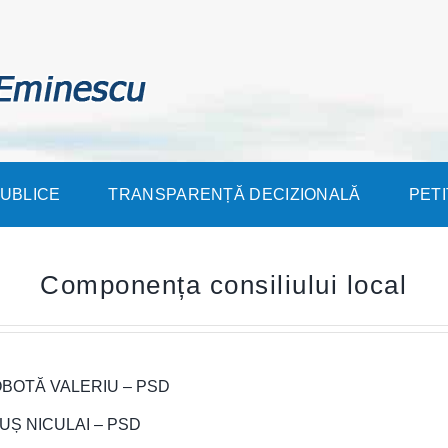
PUBLICE
TRANSPARENȚĂ DECIZIONALĂ
PETI
Componența consiliului local
BOTĂ VALERIU – PSD
UȘ NICULAI – PSD