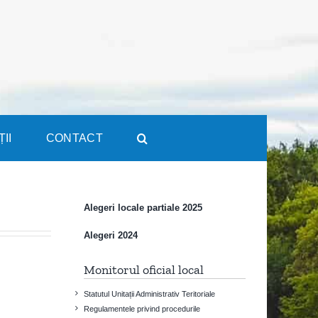
ȚII
CONTACT
Alegeri locale partiale 2025
Alegeri 2024
Monitorul oficial local
Statutul Unitații Administrativ Teritoriale
Regulamentele privind procedurile