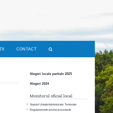
ȚII
CONTACT
Alegeri locale partiale 2025
Alegeri 2024
Monitorul oficial local
Statutul Unitații Administrativ Teritoriale
Regulamentele privind procedurile