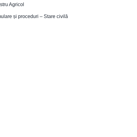
stru Agricol
ulare și proceduri – Stare civilă