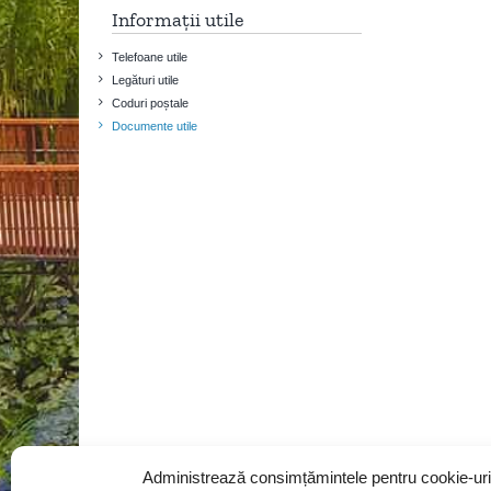
Informații utile
Telefoane utile
Legături utile
Coduri poștale
Documente utile
Administrează consimțămintele pentru cookie-uri