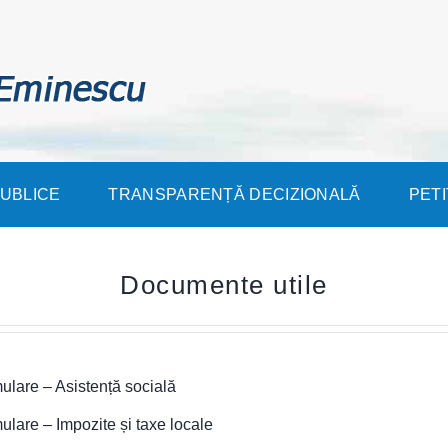
PUBLICE
TRANSPARENȚĂ DECIZIONALĂ
PETI
Documente utile
ulare – Asistență socială
ulare – Impozite și taxe locale