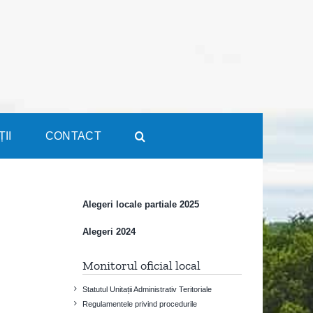
ȚII
CONTACT
Alegeri locale partiale 2025
Alegeri 2024
Monitorul oficial local
Statutul Unitații Administrativ Teritoriale
Regulamentele privind procedurile