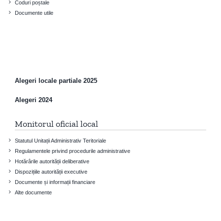
Coduri poștale
Documente utile
Alegeri locale partiale 2025
Alegeri 2024
Monitorul oficial local
Statutul Unitații Administrativ Teritoriale
Regulamentele privind procedurile administrative
Hotărârile autorității deliberative
Dispozițiile autorității executive
Documente și informații financiare
Alte documente