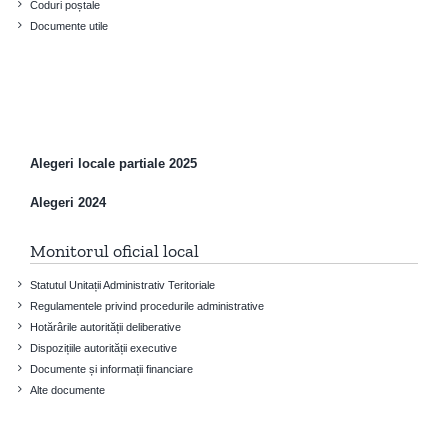
Coduri poștale
Documente utile
Alegeri locale partiale 2025
Alegeri 2024
Monitorul oficial local
Statutul Unitații Administrativ Teritoriale
Regulamentele privind procedurile administrative
Hotărârile autorității deliberative
Dispozițiile autorității executive
Documente și informații financiare
Alte documente