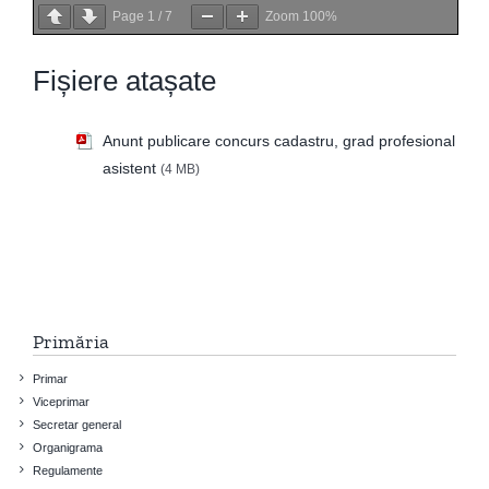
Page
1
/
7
Zoom
100%
Fișiere atașate
Anunt publicare concurs cadastru, grad profesional
asistent
(4 MB)
Primăria
Primar
Viceprimar
Secretar general
Organigrama
Regulamente