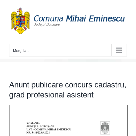
Skip
to
content
Mergi la...
Anunt publicare concurs cadastru,
grad profesional asistent