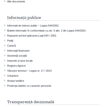
Alte documente
Informații publice
Informatii de interes public – Legea 544/2001
Buletin informativ în conformitate cu art. 5 alin. 2 din Legea 544/2001
Rapoarte privind aplicarea Legii 544 / 2001
Petiții
Carieră
Informații financiare
Asistență socială
Impozite și taxe locale
Registru Agricol
Vânzare terenuri – Legea nr. 17 / 2014
Urbanism
Anuțuri publice
Protecția datelor cu caracter personal
Transparență decizională