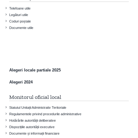
Telefoane utile
Legături utile
Coduri poștale
Documente utile
Alegeri locale partiale 2025
Alegeri 2024
Monitorul oficial local
Statutul Unitații Administrativ Teritoriale
Regulamentele privind procedurile administrative
Hotărârile autorității deliberative
Dispozițiile autorității executive
Documente și informații financiare