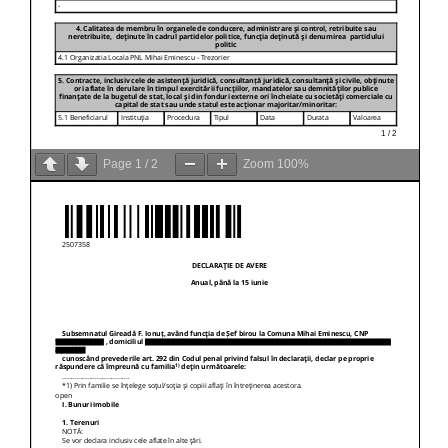
Page
1
/
2
Zoom
100%