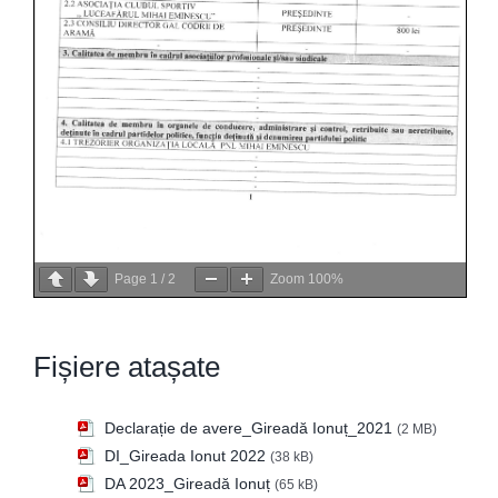
Page
1
/
2
Zoom
100%
Fișiere atașate
Declarație de avere_Gireadă Ionuț_2021
(2 MB)
DI_Gireada Ionut 2022
(38 kB)
DA 2023_Gireadă Ionuț
(65 kB)