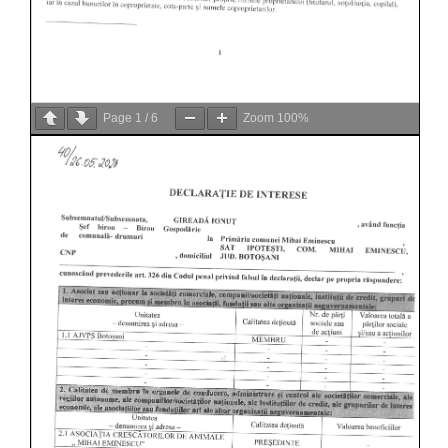
Page
1
/
6
Zoom
100%