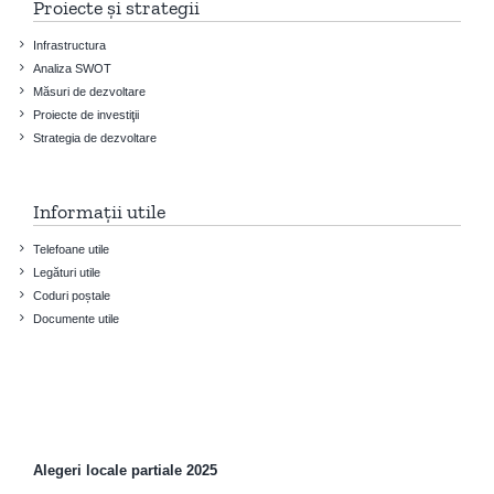
Proiecte și strategii
Infrastructura
Analiza SWOT
Măsuri de dezvoltare
Proiecte de investiţii
Strategia de dezvoltare
Informații utile
Telefoane utile
Legături utile
Coduri poștale
Documente utile
Alegeri locale partiale 2025