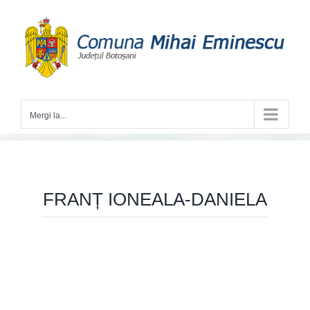
Skip
to
content
Mergi la...
FRANȚ IONEALA-DANIELA