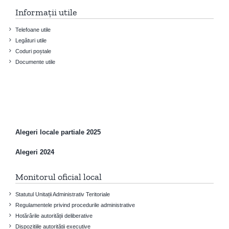
Informații utile
Telefoane utile
Legături utile
Coduri poștale
Documente utile
Alegeri locale partiale 2025
Alegeri 2024
Monitorul oficial local
Statutul Unitații Administrativ Teritoriale
Regulamentele privind procedurile administrative
Hotărârile autorității deliberative
Dispozițiile autorității executive