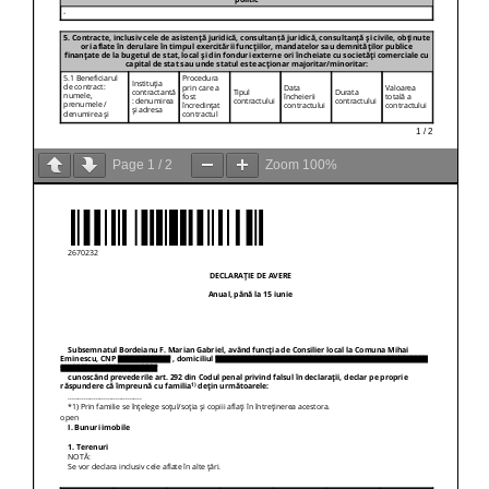
Page
1
/
2
Zoom
100%