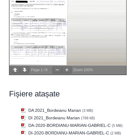
Page
1
/
6
Zoom
100%
Fișiere atașate
DA 2021_Bordeianu Marian
(3 MB)
DI 2021_Bordeianu Marian
(788 kB)
DA-2020-BORDIANU-MARIAN-GABRIEL-C
(5 MB)
DI-2020-BORDIANU-MARIAN-GABRIEL-C
(2 MB)