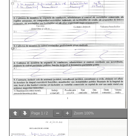
Page
1
/
2
Zoom
100%