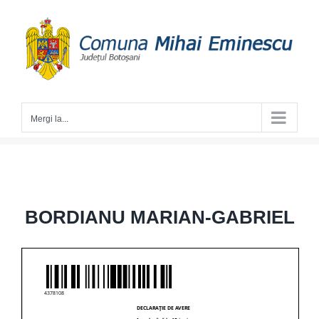
Skip
to
content
Mergi la...
BORDIANU MARIAN-GABRIEL