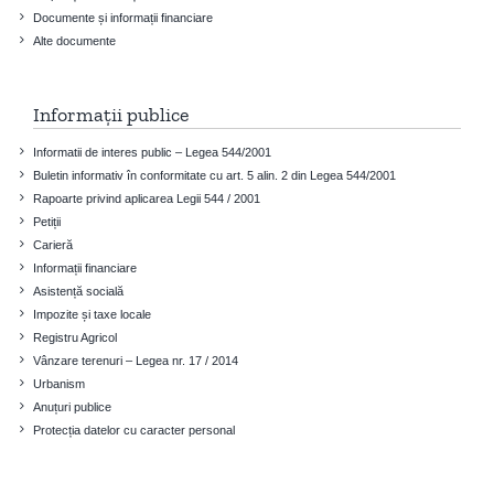
Documente și informații financiare
Alte documente
Informații publice
Informatii de interes public – Legea 544/2001
Buletin informativ în conformitate cu art. 5 alin. 2 din Legea 544/2001
Rapoarte privind aplicarea Legii 544 / 2001
Petiții
Carieră
Informații financiare
Asistență socială
Impozite și taxe locale
Registru Agricol
Vânzare terenuri – Legea nr. 17 / 2014
Urbanism
Anuțuri publice
Protecția datelor cu caracter personal