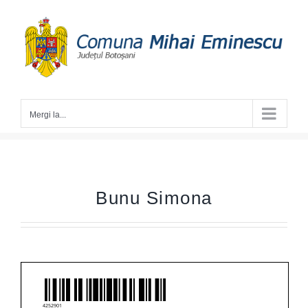
Skip
to
content
Mergi la...
Bunu Simona