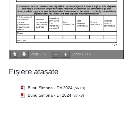
Page
1
/
2
Zoom
100%
Fișiere atașate
Bunu Simona - DA 2024
(56 kB)
Bunu Simona - DI 2024
(37 kB)