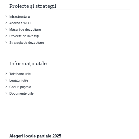
Proiecte și strategii
Infrastructura
Analiza SWOT
Măsuri de dezvoltare
Proiecte de investiţii
Strategia de dezvoltare
Informații utile
Telefoane utile
Legături utile
Coduri poștale
Documente utile
Alegeri locale partiale 2025