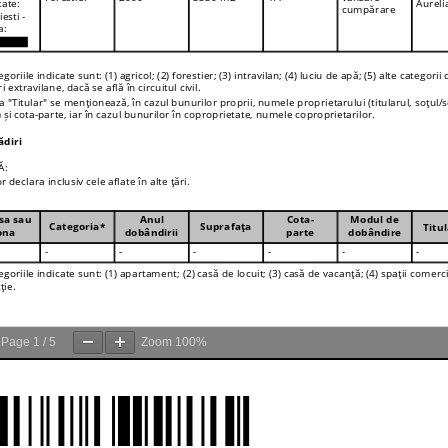
Page
1
/
5
Zoom
100%