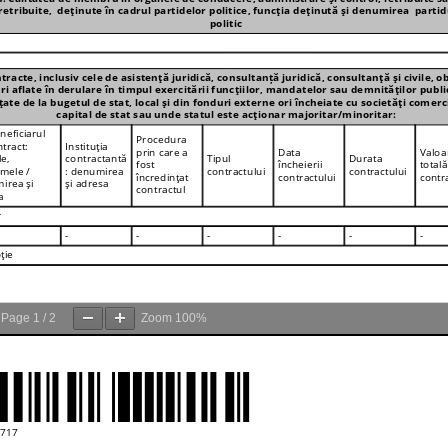
Page
1
/
2
Zoom
100%