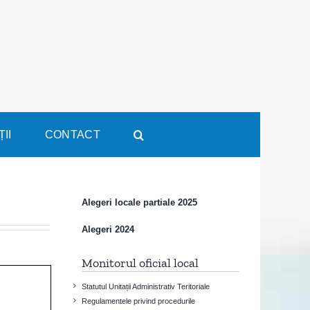
ȚII
CONTACT
Alegeri locale partiale 2025
Alegeri 2024
Monitorul oficial local
Statutul Unitații Administrativ Teritoriale
Regulamentele privind procedurile