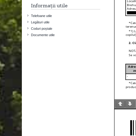
Informații utile
Telefoane utile
Legături utile
Coduri poștale
Documente utile