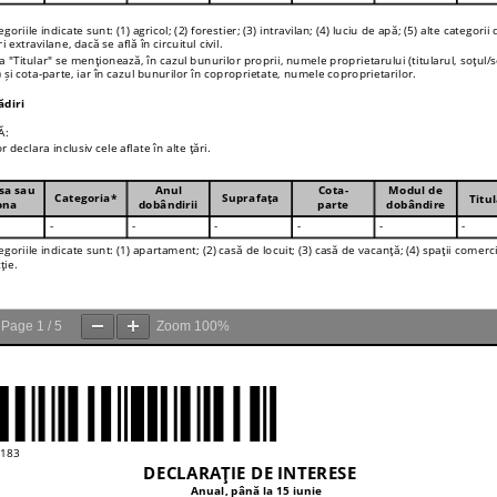
Page
1
/
5
Zoom
100%