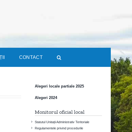
ȚII
CONTACT
Alegeri locale partiale 2025
Alegeri 2024
Monitorul oficial local
Statutul Unitații Administrativ Teritoriale
Regulamentele privind procedurile