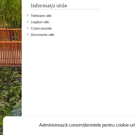
Informații utile
Telefoane utile
Legături utile
Coduri poștale
Documente utile
Administrează consimțămintele pentru cookie-uri