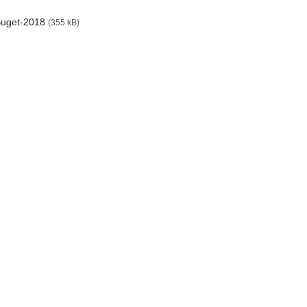
uget-2018
(355 kB)