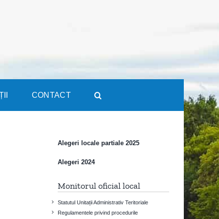
ȚII
CONTACT
Alegeri locale partiale 2025
Alegeri 2024
Monitorul oficial local
Statutul Unitații Administrativ Teritoriale
Regulamentele privind procedurile