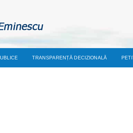
PUBLICE
TRANSPARENȚĂ DECIZIONALĂ
PETI