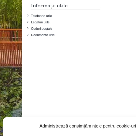
Informații utile
Telefoane utile
Legături utile
Coduri poștale
Documente utile
Administrează consimțămintele pentru cookie-uri