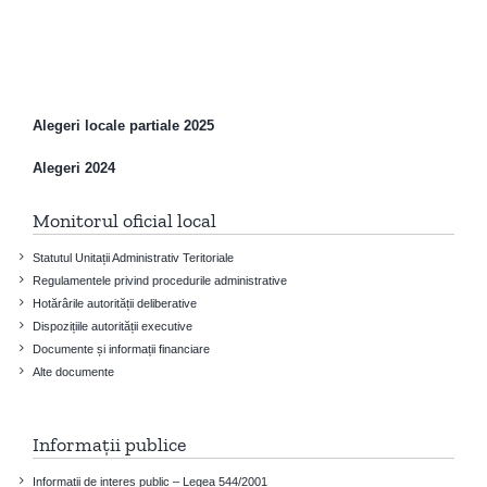
Alegeri locale partiale 2025
Alegeri 2024
Monitorul oficial local
Statutul Unitații Administrativ Teritoriale
Regulamentele privind procedurile administrative
Hotărârile autorității deliberative
Dispozițiile autorității executive
Documente și informații financiare
Alte documente
Informații publice
Informatii de interes public – Legea 544/2001