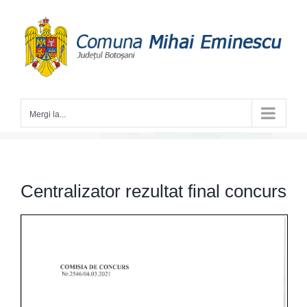
Skip
to
content
Mergi la...
Centralizator rezultat final concurs