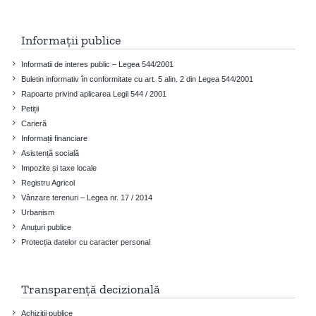
Informații publice
Informatii de interes public – Legea 544/2001
Buletin informativ în conformitate cu art. 5 alin. 2 din Legea 544/2001
Rapoarte privind aplicarea Legii 544 / 2001
Petiții
Carieră
Informații financiare
Asistență socială
Impozite și taxe locale
Registru Agricol
Vânzare terenuri – Legea nr. 17 / 2014
Urbanism
Anuțuri publice
Protecția datelor cu caracter personal
Transparență decizională
Achiziții publice