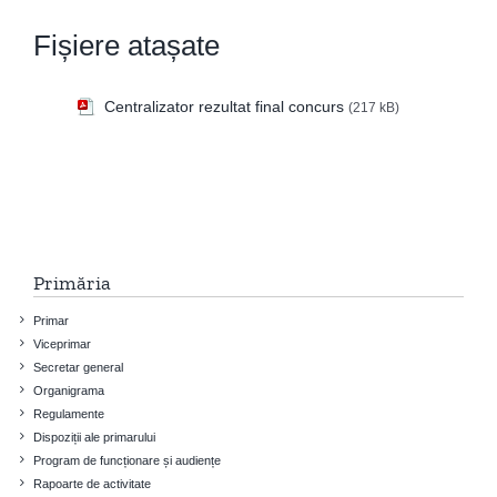
Fișiere atașate
Centralizator rezultat final concurs
(217 kB)
Primăria
Primar
Viceprimar
Secretar general
Organigrama
Regulamente
Dispoziții ale primarului
Program de funcționare și audiențe
Rapoarte de activitate