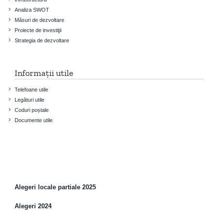
Analiza SWOT
Măsuri de dezvoltare
Proiecte de investiţii
Strategia de dezvoltare
Informații utile
Telefoane utile
Legături utile
Coduri poștale
Documente utile
Alegeri locale partiale 2025
Alegeri 2024