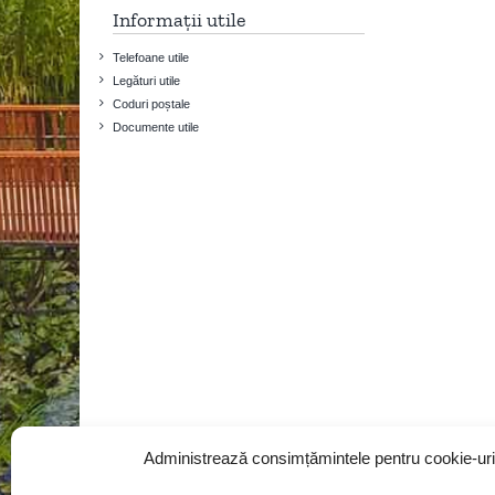
Informații utile
Telefoane utile
Legături utile
Coduri poștale
Documente utile
Administrează consimțămintele pentru cookie-uri