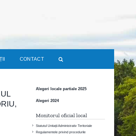
ȚII
CONTACT
Alegeri locale partiale 2025
RUL
Alegeri 2024
RIU,
Monitorul oficial local
Statutul Unitații Administrativ Teritoriale
Regulamentele privind procedurile