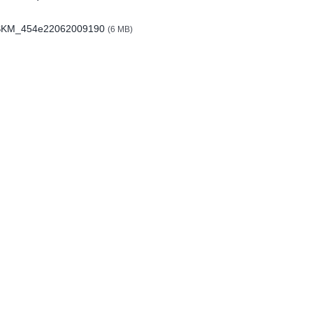
KM_454e22062009190
(6 MB)