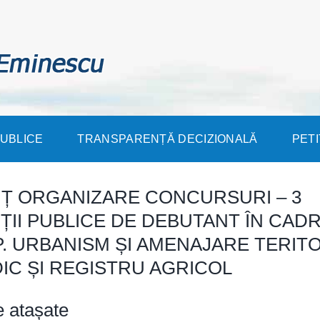
PUBLICE
TRANSPARENȚĂ DECIZIONALĂ
PETI
Ț ORGANIZARE CONCURSURI – 3
ȚII PUBLICE DE DEBUTANT ÎN CAD
. URBANISM ȘI AMENAJARE TERITO
DIC ȘI REGISTRU AGRICOL
e atașate