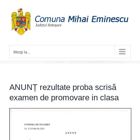
Skip
to
content
Mergi la...
ANUNȚ rezultate proba scrisă
examen de promovare in clasa