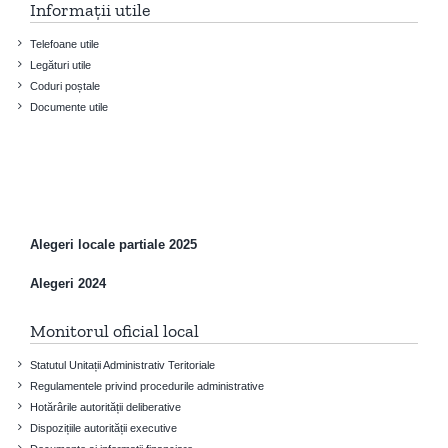
Informații utile
Telefoane utile
Legături utile
Coduri poștale
Documente utile
Alegeri locale partiale 2025
Alegeri 2024
Monitorul oficial local
Statutul Unitații Administrativ Teritoriale
Regulamentele privind procedurile administrative
Hotărârile autorității deliberative
Dispozițiile autorității executive