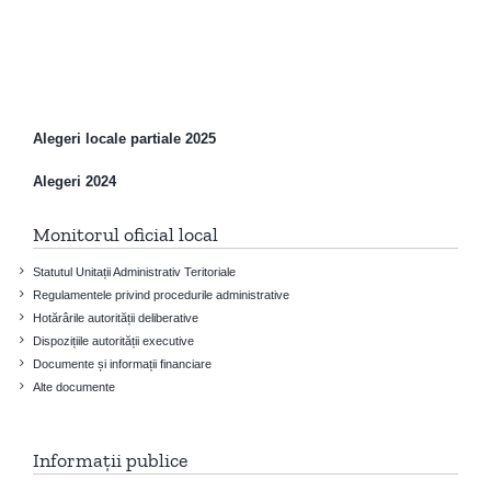
Alegeri locale partiale 2025
Alegeri 2024
Monitorul oficial local
Statutul Unitații Administrativ Teritoriale
Regulamentele privind procedurile administrative
Hotărârile autorității deliberative
Dispozițiile autorității executive
Documente și informații financiare
Alte documente
Informații publice