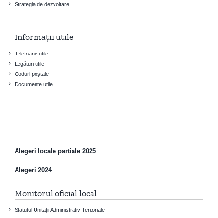
Strategia de dezvoltare
Informații utile
Telefoane utile
Legături utile
Coduri poștale
Documente utile
Alegeri locale partiale 2025
Alegeri 2024
Monitorul oficial local
Statutul Unitații Administrativ Teritoriale