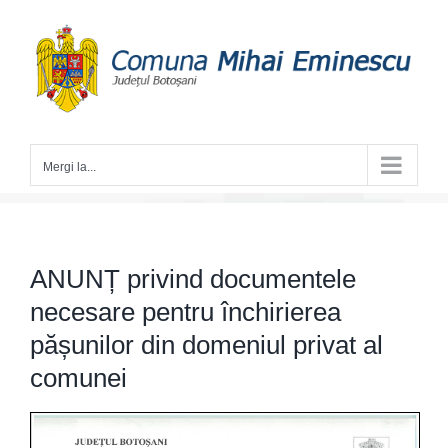
Skip
to
content
Mergi la...
ANUNȚ privind documentele
necesare pentru închirierea
pășunilor din domeniul privat al
comunei