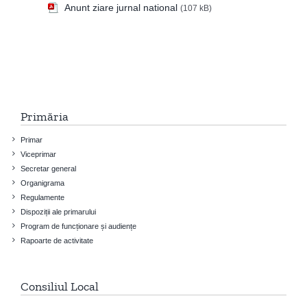
Anunt ziare jurnal national
(107 kB)
Primăria
Primar
Viceprimar
Secretar general
Organigrama
Regulamente
Dispoziții ale primarului
Program de funcționare și audiențe
Rapoarte de activitate
Consiliul Local