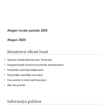
Alegeri locale partiale 2025
Alegeri 2024
Monitorul oficial local
Statutul Unitații Administrativ Teritoriale
Regulamentele privind procedurile administrative
Hotărârile autorității deliberative
Dispozițiile autorității executive
Documente și informații financiare
Alte documente
Informații publice