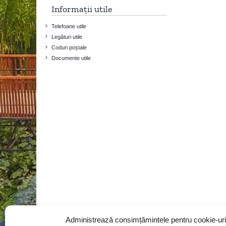
Informații utile
Telefoane utile
Legături utile
Coduri poștale
Documente utile
Administrează consimțămintele pentru cookie-uri