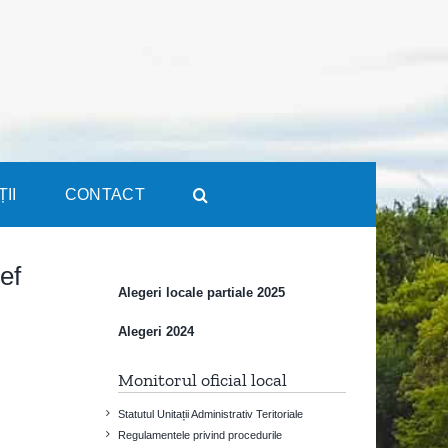
ȚII
CONTACT
ef
Alegeri locale partiale 2025
Alegeri 2024
Monitorul oficial local
Statutul Unitații Administrativ Teritoriale
Regulamentele privind procedurile