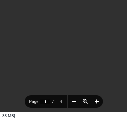
1.33 MB]