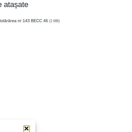
e atașate
otărârea nr 143 BECC 46
(2 MB)