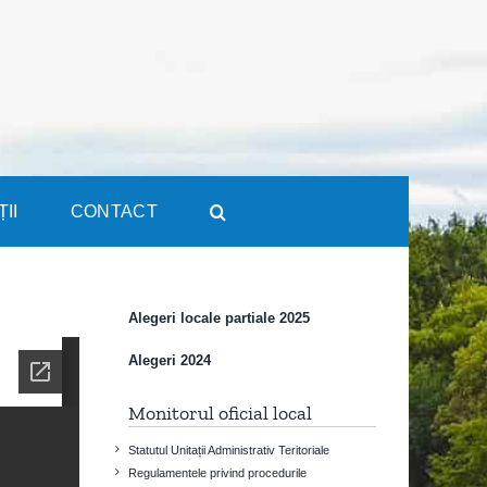
ȚII
CONTACT
Alegeri locale partiale 2025
Alegeri 2024
Monitorul oficial local
Statutul Unitații Administrativ Teritoriale
Regulamentele privind procedurile