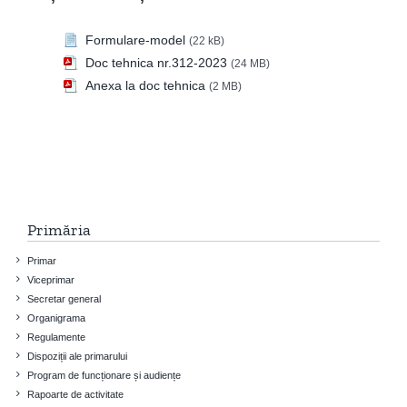
Formulare-model
(22 kB)
Doc tehnica nr.312-2023
(24 MB)
Anexa la doc tehnica
(2 MB)
Primăria
Primar
Viceprimar
Secretar general
Organigrama
Regulamente
Dispoziții ale primarului
Program de funcționare și audiențe
Rapoarte de activitate