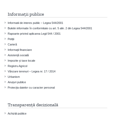
Informații publice
Informatii de interes public – Legea 544/2001
Buletin informativ în conformitate cu art. 5 alin. 2 din Legea 544/2001
Rapoarte privind aplicarea Legii 544 / 2001
Petiții
Carieră
Informații financiare
Asistență socială
Impozite și taxe locale
Registru Agricol
Vânzare terenuri – Legea nr. 17 / 2014
Urbanism
Anuțuri publice
Protecția datelor cu caracter personal
Transparență decizională
Achiziții publice