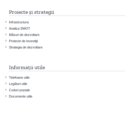
Proiecte și strategii
Infrastructura
Analiza SWOT
Măsuri de dezvoltare
Proiecte de investiţii
Strategia de dezvoltare
Informații utile
Telefoane utile
Legături utile
Coduri poștale
Documente utile