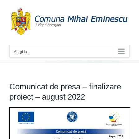
Skip
to
content
Mergi la...
Comunicat de presa – finalizare
proiect – august 2022