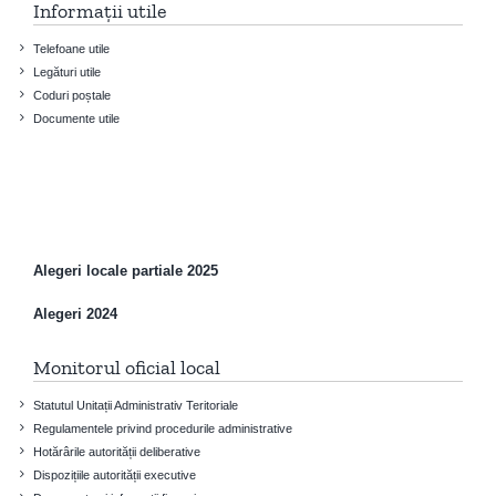
Informații utile
Telefoane utile
Legături utile
Coduri poștale
Documente utile
Alegeri locale partiale 2025
Alegeri 2024
Monitorul oficial local
Statutul Unitații Administrativ Teritoriale
Regulamentele privind procedurile administrative
Hotărârile autorității deliberative
Dispozițiile autorității executive