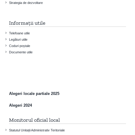
Strategia de dezvoltare
Informații utile
Telefoane utile
Legături utile
Coduri poștale
Documente utile
Alegeri locale partiale 2025
Alegeri 2024
Monitorul oficial local
Statutul Unitații Administrativ Teritoriale