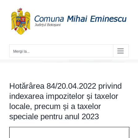
Skip
to
content
Mergi la...
Hotărârea 84/20.04.2022 privind
indexarea impozitelor și taxelor
locale, precum și a taxelor
speciale pentru anul 2023