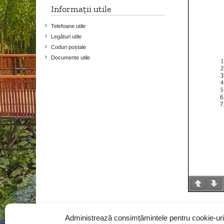
Informații utile
Telefoane utile
Legături utile
Coduri poștale
Documente utile
Fișier
Administrează consimțămintele pentru cookie-uri