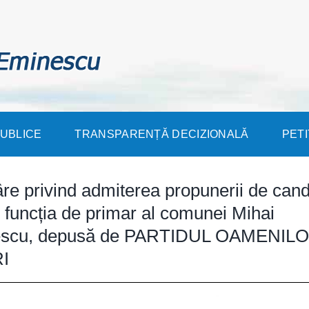
PUBLICE
TRANSPARENȚĂ DECIZIONALĂ
PETI
re privind admiterea propunerii de cand
 funcția de primar al comunei Mihai
scu, depusă de PARTIDUL OAMENIL
I