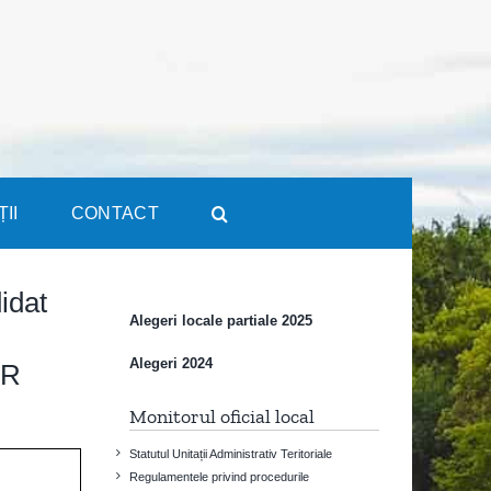
ȚII
CONTACT
idat
Alegeri locale partiale 2025
Alegeri 2024
OR
Monitorul oficial local
Statutul Unitații Administrativ Teritoriale
Regulamentele privind procedurile