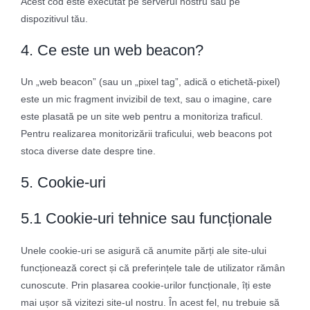
Acest cod este executat pe serverul nostru sau pe
dispozitivul tău.
4. Ce este un web beacon?
Un „web beacon” (sau un „pixel tag”, adică o etichetă-pixel)
este un mic fragment invizibil de text, sau o imagine, care
este plasată pe un site web pentru a monitoriza traficul.
Pentru realizarea monitorizării traficului, web beacons pot
stoca diverse date despre tine.
5. Cookie-uri
5.1 Cookie-uri tehnice sau funcționale
Unele cookie-uri se asigură că anumite părți ale site-ului
funcționează corect și că preferințele tale de utilizator rămân
cunoscute. Prin plasarea cookie-urilor funcționale, îți este
mai ușor să vizitezi site-ul nostru. În acest fel, nu trebuie să