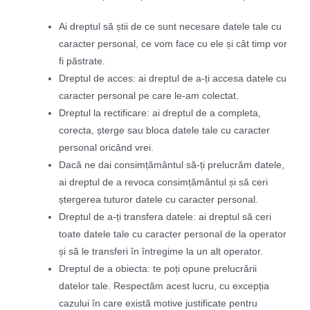
Ai dreptul să știi de ce sunt necesare datele tale cu
caracter personal, ce vom face cu ele și cât timp vor
fi păstrate.
Dreptul de acces: ai dreptul de a-ți accesa datele cu
caracter personal pe care le-am colectat.
Dreptul la rectificare: ai dreptul de a completa,
corecta, șterge sau bloca datele tale cu caracter
personal oricând vrei.
Dacă ne dai consimțământul să-ți prelucrăm datele,
ai dreptul de a revoca consimțământul și să ceri
ștergerea tuturor datele cu caracter personal.
Dreptul de a-ți transfera datele: ai dreptul să ceri
toate datele tale cu caracter personal de la operator
și să le transferi în întregime la un alt operator.
Dreptul de a obiecta: te poți opune prelucrării
datelor tale. Respectăm acest lucru, cu excepția
cazului în care există motive justificate pentru