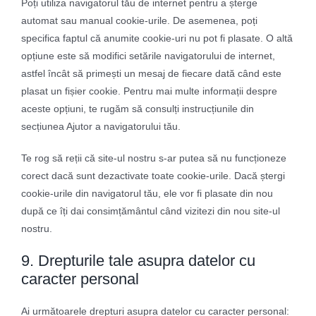
Poți utiliza navigatorul tău de internet pentru a șterge
automat sau manual cookie-urile. De asemenea, poți
specifica faptul că anumite cookie-uri nu pot fi plasate. O altă
opțiune este să modifici setările navigatorului de internet,
astfel încât să primești un mesaj de fiecare dată când este
plasat un fișier cookie. Pentru mai multe informații despre
aceste opțiuni, te rugăm să consulți instrucțiunile din
secțiunea Ajutor a navigatorului tău.
Te rog să reții că site-ul nostru s-ar putea să nu funcționeze
corect dacă sunt dezactivate toate cookie-urile. Dacă ștergi
cookie-urile din navigatorul tău, ele vor fi plasate din nou
după ce îți dai consimțământul când vizitezi din nou site-ul
nostru.
9. Drepturile tale asupra datelor cu
caracter personal
Ai următoarele drepturi asupra datelor cu caracter personal: