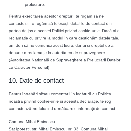
prelucrare.
Pentru exercitarea acestor drepturi, te rugăm să ne
contactezi. Te rugăm să folosești detaliile de contact din
partea de jos a acestei Politici privind cookie-urile. Dacă ai o
reclamație cu privire la modul în care gestionăm datele tale,
am dori să ne comunici acest lucru, dar ai și dreptul de a
depune o reclamație la autoritatea de supraveghere
(Autoritatea Națională de Supraveghere a Prelucrării Datelor
cu Caracter Personal).
10. Date de contact
Pentru întrebări și/sau comentarii în legătură cu Politica
noastră privind cookie-urile și această declarație, te rog
contactează-ne folosind următoarele informații de contact:
Comuna Mihai Eminescu
Sat Ipotesti, str. Mihai Emiescu, nr. 33, Comuna Mihai