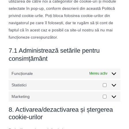
utilizarea de către noi a categoriilor de cookie-uri și module
selectate în pop-up, conform descrierii din această Politică
privind cookie-urlie. Poți bloca folosirea cookie-urilor din
navigatorul pe care îl folosești, dar te rugăm să ții cont de
faptul că în acest caz e posibil ca site-ul nostru să nu mai
funcționeze corespunzător.
7.1 Administrează setările pentru
consimțământ
Funcționale
Mereu activ
Statistici
Statistici
Marketing
Marketing
8. Activarea/dezactivarea și ștergerea
cookie-urilor