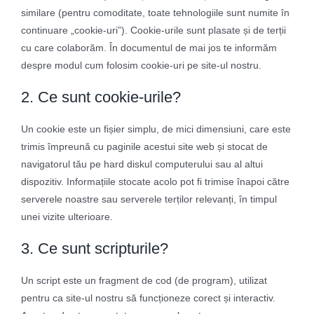
similare (pentru comoditate, toate tehnologiile sunt numite în
continuare „cookie-uri”). Cookie-urile sunt plasate și de terții
cu care colaborăm. În documentul de mai jos te informăm
despre modul cum folosim cookie-uri pe site-ul nostru.
2. Ce sunt cookie-urile?
Un cookie este un fișier simplu, de mici dimensiuni, care este
trimis împreună cu paginile acestui site web și stocat de
navigatorul tău pe hard diskul computerului sau al altui
dispozitiv. Informațiile stocate acolo pot fi trimise înapoi către
serverele noastre sau serverele terților relevanți, în timpul
unei vizite ulterioare.
3. Ce sunt scripturile?
Un script este un fragment de cod (de program), utilizat
pentru ca site-ul nostru să funcționeze corect și interactiv.